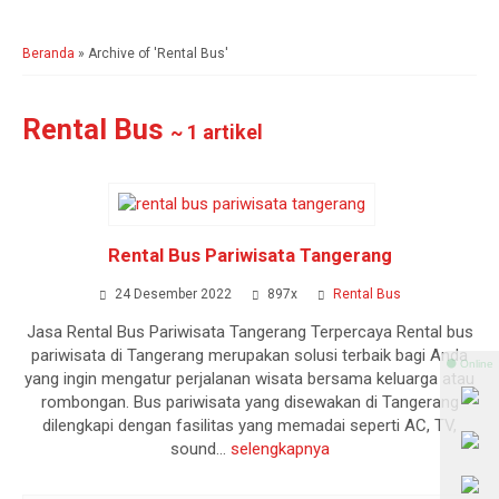
Beranda
»
Archive of 'Rental Bus'
Rental Bus
~ 1 artikel
Rental Bus Pariwisata Tangerang
24 Desember 2022
897x
Rental Bus
Jasa Rental Bus Pariwisata Tangerang Terpercaya Rental bus
pariwisata di Tangerang merupakan solusi terbaik bagi Anda
⚫ Online
yang ingin mengatur perjalanan wisata bersama keluarga atau
rombongan. Bus pariwisata yang disewakan di Tangerang
dilengkapi dengan fasilitas yang memadai seperti AC, TV,
sound...
selengkapnya