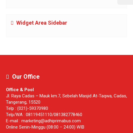
Widget Area Sidebar
Our Office
Office & Pool
Jl. Raya Cadas – Mauk km.7, Sebelah Masjid At-Taqwa, Cadas,
Tangerang, 15520
Telp : (021)-59370980
Telp/WA : 08119451110/081382778460
E-mail : marketing@adhiprimabus.com
Online Senin-Minggu (08:00 – 24:00) WIB