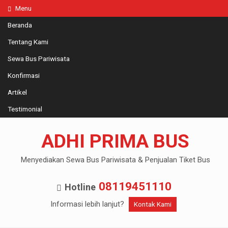
Menu
Beranda
Tentang Kami
Sewa Bus Pariwisata
Konfirmasi
Artikel
Testimonial
ADHI PRIMA BUS
Menyediakan Sewa Bus Pariwisata & Penjualan Tiket Bus
08119451110
Hotline
Informasi lebih lanjut?
Kontak Kami