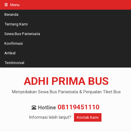
Menu
Beranda
Tentang Kami
Sewa Bus Pariwisata
Konfirmasi
Artikel
Testimonial
ADHI PRIMA BUS
Menyediakan Sewa Bus Pariwisata & Penjualan Tiket Bus
08119451110
Hotline
Informasi lebih lanjut?
Kontak Kami