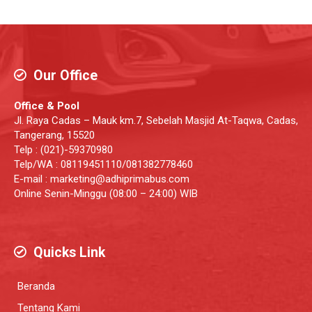
Our Office
Office & Pool
Jl. Raya Cadas – Mauk km.7, Sebelah Masjid At-Taqwa, Cadas,
Tangerang, 15520
Telp : (021)-59370980
Telp/WA : 08119451110/081382778460
E-mail : marketing@adhiprimabus.com
Online Senin-Minggu (08:00 – 24:00) WIB
Quicks Link
Beranda
Tentang Kami